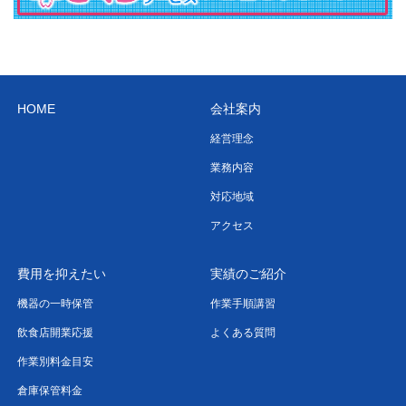
HOME
会社案内
経営理念
業務内容
対応地域
アクセス
費用を抑えたい
実績のご紹介
機器の一時保管
作業手順講習
飲食店開業応援
よくある質問
作業別料金目安
倉庫保管料金