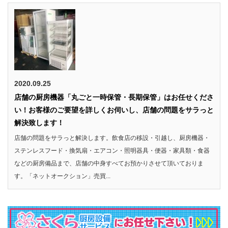
2020.09.25
店舗の厨房機器「丸ごと一時保管・長期保管」はお任せくださ
い！お客様のご要望を詳しくお伺いし、店舗の問題をサラっと
解決致します！
店舗の問題をサラっと解決します。飲食店の移設・引越し、厨房機器・
ステンレスフード・換気扇・エアコン・照明器具・便器・家具類・食器
などの厨房備品まで、店舗の中身すべてお預かりさせて頂いておりま
す。「ネットオークション」売買...